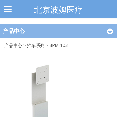
北京波姆医疗
产品中心
BPM-103
产品中心
>
推车系列
>
BPM-103