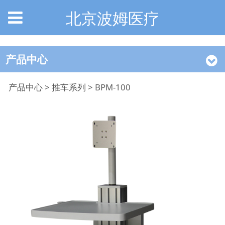
北京波姆医疗
产品中心
BPM-100
产品中心
>
推车系列
>
BPM-100